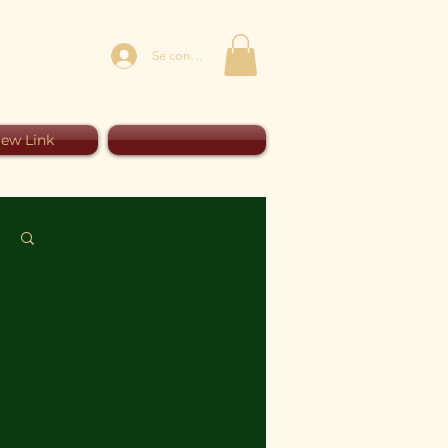
Se connecter
ew Link
Connexion/Inscription