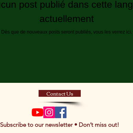
cun post publié dans cette lan
actuellement
Dès que de nouveaux posts seront publiés, vous les verrez ici.
Contact Us
Subscribe to our newsletter • Don’t miss out!